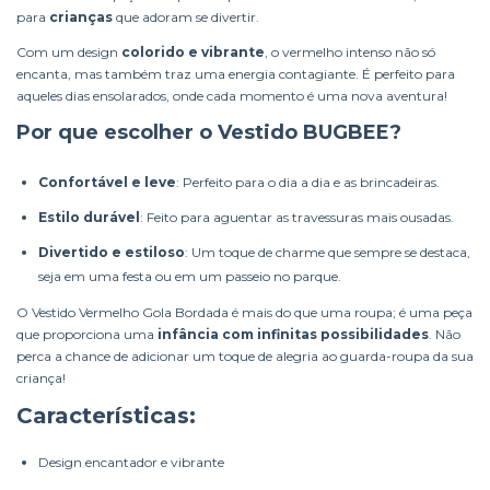
para
crianças
que adoram se divertir.
Com um design
colorido e vibrante
, o vermelho intenso não só
encanta, mas também traz uma energia contagiante. É perfeito para
aqueles dias ensolarados, onde cada momento é uma nova aventura!
Por que escolher o Vestido BUGBEE?
Confortável e leve
: Perfeito para o dia a dia e as brincadeiras.
Estilo durável
: Feito para aguentar as travessuras mais ousadas.
Divertido e estiloso
: Um toque de charme que sempre se destaca,
seja em uma festa ou em um passeio no parque.
O Vestido Vermelho Gola Bordada é mais do que uma roupa; é uma peça
que proporciona uma
infância com infinitas possibilidades
. Não
perca a chance de adicionar um toque de alegria ao guarda-roupa da sua
criança!
Características:
Design encantador e vibrante