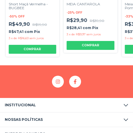
Short Maçã Vermelha -
MEIA CANTAROLA
Meia
BUGBEE
Po
-
25
%
OFF
-
50
%
OFF
-
33
R$29,90
R$39,90
R$49,90
R$
R$99,90
R$28,41
com
Pix
R$47,41
com
Pix
R$3
3
x
de
R$9,97
sem juros
3
x
de
R$16,63
sem juros
3
x
d
COMPRAR
COMPRAR
INSTITUCIONAL
NOSSAS POLÍTICAS