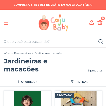
COMPRE NO SITE E RETIRE GRÁTIS EM NOSSA LOJA FÍSICA!
0
Início
>
Para meninos
>
Jardineiras e macacões
Jardineiras e
macacões
5 produtos
ORDENAR
FILTRAR
ESGOTADO