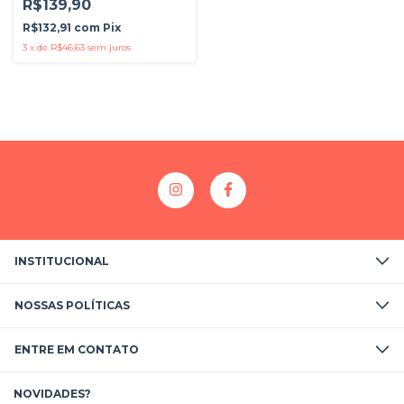
R$139,90
R$132,91
com
Pix
3
x
de
R$46,63
sem juros
INSTITUCIONAL
NOSSAS POLÍTICAS
ENTRE EM CONTATO
NOVIDADES?