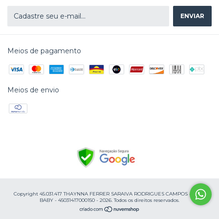
Meios de pagamento
Meios de envio
Copyright 45.031.417 THAYNNA FERRER SARAIVA RODRIGUES CAMPOS - CAJU
BABY - 45031417000150 - 2026. Todos os direitos reservados.