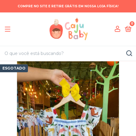
COMPRE NO SITE E RETIRE GRÁTIS EM NOSSA LOJA FÍSICA!
0
ESGOTADO