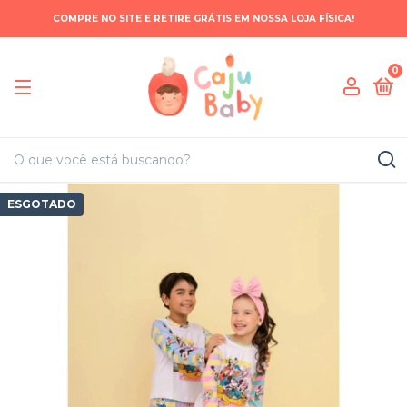
COMPRE NO SITE E RETIRE GRÁTIS EM NOSSA LOJA FÍSICA!
0
ESGOTADO