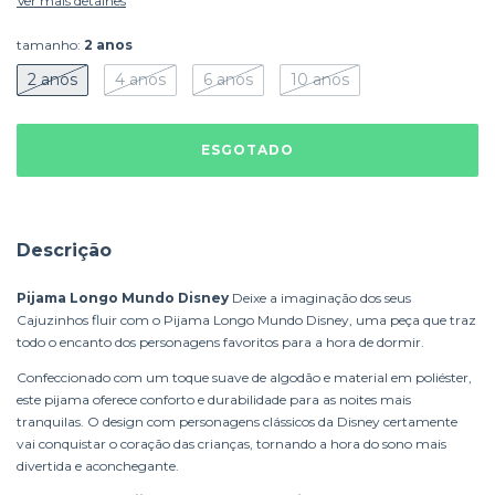
Ver mais detalhes
tamanho:
2 anos
2 anos
4 anos
6 anos
10 anos
Descrição
Pijama Longo Mundo Disney
Deixe a imaginação dos seus
Cajuzinhos fluir com o Pijama Longo Mundo Disney, uma peça que traz
todo o encanto dos personagens favoritos para a hora de dormir.
Confeccionado com um toque suave de algodão e material em poliéster,
este pijama oferece conforto e durabilidade para as noites mais
tranquilas. O design com personagens clássicos da Disney certamente
vai conquistar o coração das crianças, tornando a hora do sono mais
divertida e aconchegante.