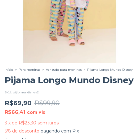
Início
>
Para meninas
>
Ver tudo para meninas
>
Pijama Longo Mundo Disney
Pijama Longo Mundo Disney
SKU:
pijlomundisney2
R$69,90
R$99,90
R$66,41
com
Pix
3
x
de
R$23,30
sem juros
5% de desconto
pagando com Pix