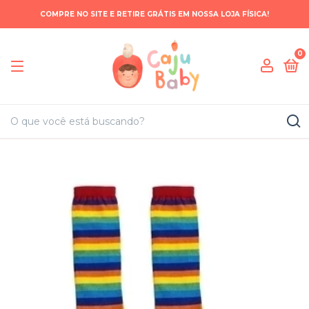
COMPRE NO SITE E RETIRE GRÁTIS EM NOSSA LOJA FÍSICA!
0