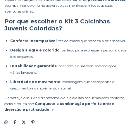
acompanhando o ritmo acelerado das meninas em todas as suas
aventuras diárias.
Por que escolher o Kit 3 Calcinhas
Juvenis Coloridas?
Conforto incomparável
: tecido macio que respeita a pele sensível.
Design alegre e colorido
: perfeito para expressar a personalidade
das pequenas.
Durabilidade garantida
: mantêm a qualidade mesmo após
várias lavagens.
Liberdade de movimento
: modelagem que acompanha o
crescimento e o movimento natural.
Garanta já o seu kit e transforme o dia a dia das pequenas com conforto,
estilo e muita cor!
Conquiste a combinação perfeita entre
diversão e praticidade!
✨