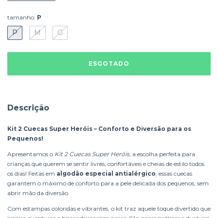
tamanho:
P
P
M
G
Descrição
Kit 2 Cuecas Super Heróis – Conforto e Diversão para os
Pequenos!
Apresentamos o
Kit 2 Cuecas Super Heróis
, a escolha perfeita para
crianças que querem se sentir livres, confortáveis e cheias de estilo todos
os dias! Feitas em
algodão especial antialérgico
, essas cuecas
garantem o máximo de conforto para a pele delicada dos pequenos, sem
abrir mão da diversão.
Com estampas coloridas e vibrantes, o kit traz aquele toque divertido que