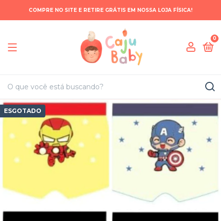
COMPRE NO SITE E RETIRE GRÁTIS EM NOSSA LOJA FÍSICA!
0
ESGOTADO