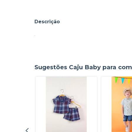
Descrição
.
Sugestões Caju Baby para comp