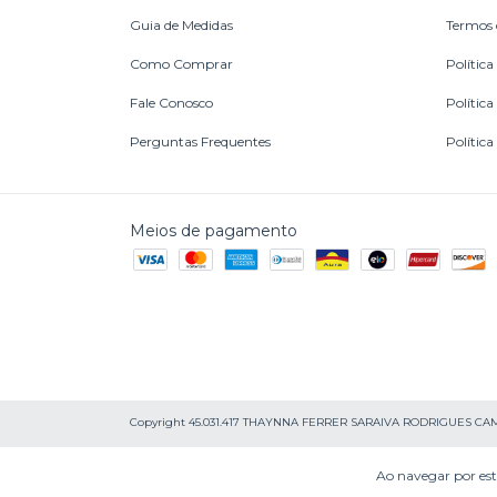
Guia de Medidas
Termos 
Como Comprar
Política
Fale Conosco
Polític
Perguntas Frequentes
Política
Meios de pagamento
Copyright 45.031.417 THAYNNA FERRER SARAIVA RODRIGUES CAMPOS 
Ao navegar por est