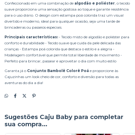
Confeccionado em uma combinação de
algodão e poliéster
, o tecido
suave proporciona uma sensação gostosa ao toque e garante resistência
para o uso diário. O design com estampa poá colorida traz um visual
divertido e moderno, ideal para qualquer ocasião, seja uma tarde de
brincadeiras ou passeios especiais.
Principais características:
- Tecido misto de algodão e poliéster para
conforto e durabilidade - Tecido suave que cuida da pele delicada das
crianças - Estampa poá colorida que destaca o estilo e a alegria -
Modelagem confortável que permite total liberdade de movimento -
Perfeito para brincar, passear e aproveitar o dia com muito estilo
Garanta já o
Conjunto Bambolê Colorê Poá
e proporcione às
Cajuzinhas um look cheio de cor, conforto e diversão para todas as
aventuras do dia a dia!
Sugestões Caju Baby para completar
sua compra...