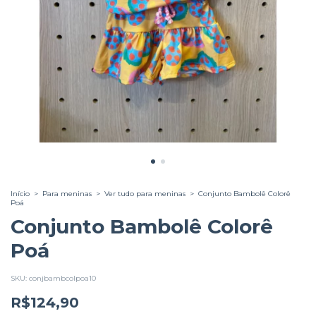
Início
>
Para meninas
>
Ver tudo para meninas
>
Conjunto Bambolê Colorê
Poá
Conjunto Bambolê Colorê
Poá
SKU:
conjbambcolpoa10
R$124,90