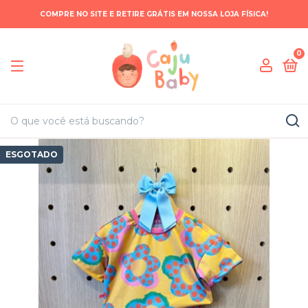
COMPRE NO SITE E RETIRE GRÁTIS EM NOSSA LOJA FÍSICA!
0
ESGOTADO